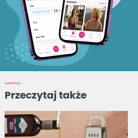
Przeczytaj także