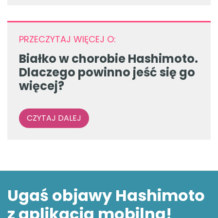
PRZECZYTAJ WIĘCEJ O:
Białko w chorobie Hashimoto.
Dlaczego powinno jeść się go
więcej?
CZYTAJ DALEJ
Ugaś objawy Hashimoto
z aplikacją mobilną!