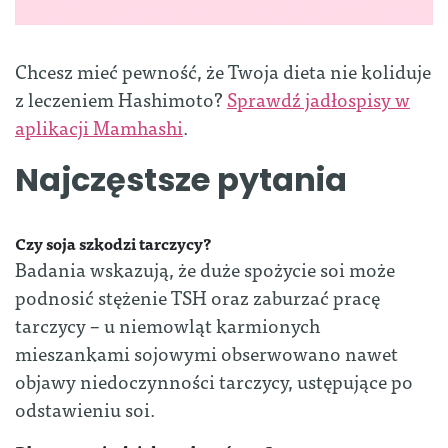
Chcesz mieć pewność, że Twoja dieta nie koliduje
z leczeniem Hashimoto?
Sprawdź jadłospisy w
aplikacji Mamhashi
.
Najczęstsze pytania
Czy soja szkodzi tarczycy?
Badania wskazują, że duże spożycie soi może
podnosić stężenie TSH oraz zaburzać pracę
tarczycy – u niemowląt karmionych
mieszankami sojowymi obserwowano nawet
objawy niedoczynności tarczycy, ustępujące po
odstawieniu soi.