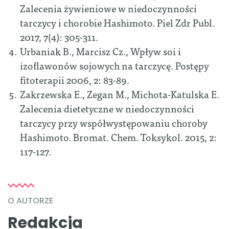
Zalecenia żywieniowe w niedoczynności
tarczycy i chorobie Hashimoto. Piel Zdr Publ.
2017, 7(4): 305-311.
Urbaniak B., Marcisz Cz., Wpływ soi i
izoflawonów sojowych na tarczycę. Postępy
fitoterapii 2006, 2: 83-89.
Zakrzewska E., Zegan M., Michota-Katulska E.
Zalecenia dietetyczne w niedoczynności
tarczycy przy współwystępowaniu choroby
Hashimoto. Bromat. Chem. Toksykol. 2015, 2:
117-127.
O AUTORZE
Redakcja