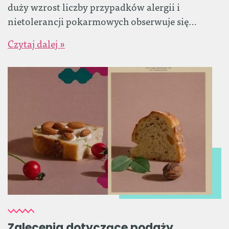
duży wzrost liczby przypadków alergii i
nietolerancji pokarmowych obserwuje się…
Czytaj dalej »
Zalecenia dotyczące podaży