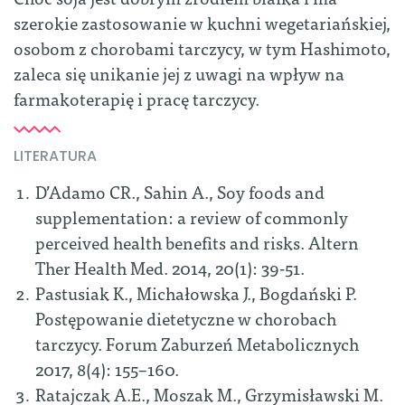
szerokie zastosowanie w kuchni wegetariańskiej,
osobom z chorobami tarczycy, w tym Hashimoto,
zaleca się unikanie jej z uwagi na wpływ na
farmakoterapię i pracę tarczycy.
LITERATURA
D’Adamo CR., Sahin A., Soy foods and
supplementation: a review of commonly
perceived health benefits and risks. Altern
Ther Health Med. 2014, 20(1): 39-51.
Pastusiak K., Michałowska J., Bogdański P.
Postępowanie dietetyczne w chorobach
tarczycy. Forum Zaburzeń Metabolicznych
2017, 8(4): 155–160.
Ratajczak A.E., Moszak M., Grzymisławski M.