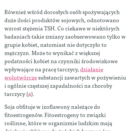
Również wśród dorosłych osób spożywających
duże ilości produktów sojowych, odnotowano
wzrost stężenia TSH. Co ciekawe w niektórych
badaniach takie zmiany zaobserwowano tylko w
grupie kobiet, natomiast nie dotyczyło to
mężczyzn. Może to wynikać z większej
podatności kobiet na czynniki środowiskowe
wpływające na pracę tarczycy,
działanie
wolotwórcze
substancji zawartych w pożywieniu
i ogólnie częstszej zapadalności na choroby
tarczycy (
4
).
Soja obfituje w izoflawony należące do
fitoestrogenów. Fitoestrogeny to związki
roślinne, które w organizmie ludzkim mają
działanie zbliżone do żeńskich hormonów