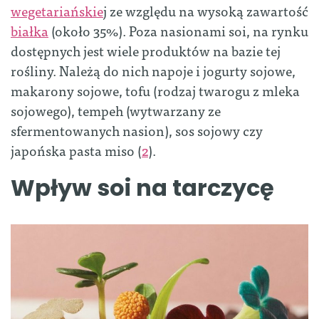
wegetariańskie
j ze względu na wysoką zawartość
białka
(około 35%). Poza nasionami soi, na rynku
dostępnych jest wiele produktów na bazie tej
rośliny. Należą do nich napoje i jogurty sojowe,
makarony sojowe, tofu (rodzaj twarogu z mleka
sojowego), tempeh (wytwarzany ze
sfermentowanych nasion), sos sojowy czy
japońska pasta miso (
2
).
Wpływ soi na tarczycę