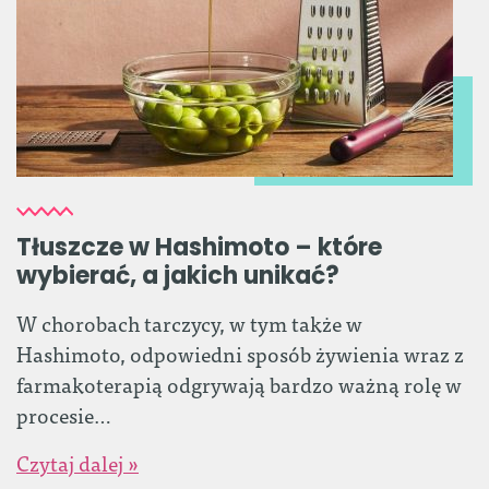
Tłuszcze w Hashimoto – które
wybierać, a jakich unikać?
W chorobach tarczycy, w tym także w
Hashimoto, odpowiedni sposób żywienia wraz z
farmakoterapią odgrywają bardzo ważną rolę w
procesie…
Czytaj dalej »