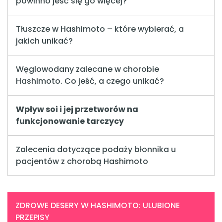
powinno jeść się go więcej?
Tłuszcze w Hashimoto – które wybierać, a
jakich unikać?
Węglowodany zalecane w chorobie
Hashimoto. Co jeść, a czego unikać?
Wpływ soi i jej przetworów na
funkcjonowanie tarczycy
Zalecenia dotyczące podaży błonnika u
pacjentów z chorobą Hashimoto
ZDROWE DESERY W HASHIMOTO: ULUBIONE
PRZEPISY