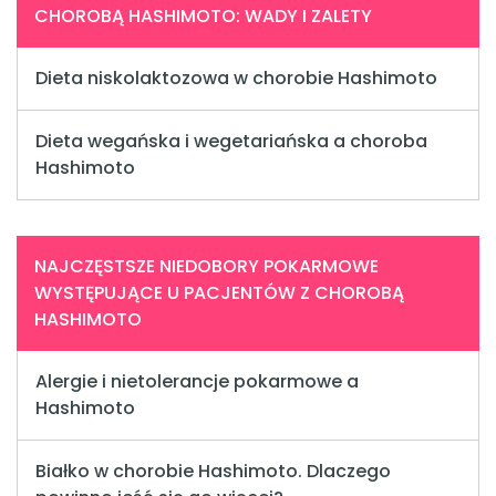
CHOROBĄ HASHIMOTO: WADY I ZALETY
Dieta niskolaktozowa w chorobie Hashimoto
Dieta wegańska i wegetariańska a choroba
Hashimoto
NAJCZĘSTSZE NIEDOBORY POKARMOWE
WYSTĘPUJĄCE U PACJENTÓW Z CHOROBĄ
HASHIMOTO
Alergie i nietolerancje pokarmowe a
Hashimoto
Białko w chorobie Hashimoto. Dlaczego