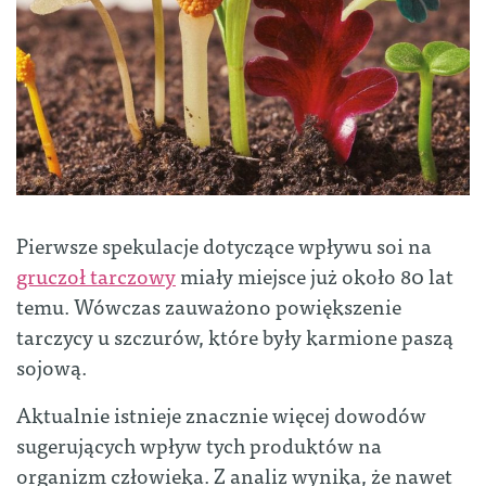
Pierwsze spekulacje dotyczące wpływu soi na
gruczoł tarczowy
miały miejsce już około 80 lat
temu. Wówczas zauważono powiększenie
tarczycy u szczurów, które były karmione paszą
sojową.
Aktualnie istnieje znacznie więcej dowodów
sugerujących wpływ tych produktów na
organizm człowieka. Z analiz wynika, że nawet