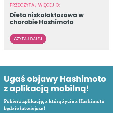
PRZECZYTAJ WIĘCEJ O:
Dieta niskolaktozowa w
chorobie Hashimoto
CZYTAJ DALEJ
Ugaś objawy Hashimoto
z aplikacją mobilną!
Pobierz aplikację, z którą życie z Hashimoto
będzie łatwiejsze!