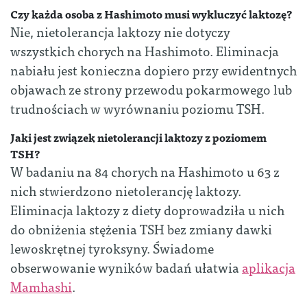
Czy każda osoba z Hashimoto musi wykluczyć laktozę?
Nie, nietolerancja laktozy nie dotyczy
wszystkich chorych na Hashimoto. Eliminacja
nabiału jest konieczna dopiero przy ewidentnych
objawach ze strony przewodu pokarmowego lub
trudnościach w wyrównaniu poziomu TSH.
Jaki jest związek nietolerancji laktozy z poziomem
TSH?
W badaniu na 84 chorych na Hashimoto u 63 z
nich stwierdzono nietolerancję laktozy.
Eliminacja laktozy z diety doprowadziła u nich
do obniżenia stężenia TSH bez zmiany dawki
lewoskrętnej tyroksyny. Świadome
obserwowanie wyników badań ułatwia
aplikacja
Mamhashi
.