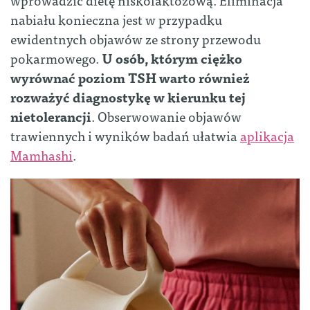
nabiału konieczna jest w przypadku
ewidentnych objawów ze strony przewodu
pokarmowego.
U osób, którym ciężko
wyrównać poziom TSH warto również
rozważyć diagnostykę w kierunku tej
nietolerancji
. Obserwowanie objawów
trawiennych i wyników badań ułatwia
aplikacja
Mamhashi
.