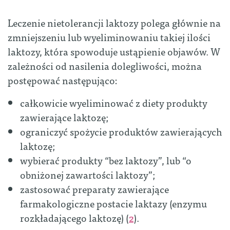
Leczenie nietolerancji laktozy polega głównie na
zmniejszeniu lub wyeliminowaniu takiej ilości
laktozy, która spowoduje ustąpienie objawów. W
zależności od nasilenia dolegliwości, można
postępować następująco:
całkowicie wyeliminować z diety produkty
zawierające laktozę;
ograniczyć spożycie produktów zawierających
laktozę;
wybierać produkty “bez laktozy”, lub “o
obniżonej zawartości laktozy”;
zastosować preparaty zawierające
farmakologiczne postacie laktazy (enzymu
rozkładającego laktozę) (
2
).