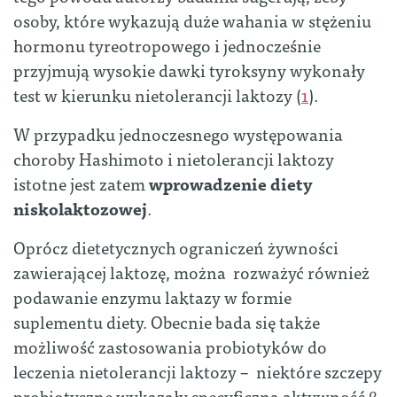
osoby, które wykazują duże wahania w stężeniu
hormonu tyreotropowego i jednocześnie
przyjmują wysokie dawki tyroksyny wykonały
test w kierunku nietolerancji laktozy (
1
).
W przypadku jednoczesnego występowania
choroby Hashimoto i nietolerancji laktozy
istotne jest zatem
wprowadzenie diety
niskolaktozowej
.
Oprócz dietetycznych ograniczeń żywności
zawierającej laktozę, można rozważyć również
podawanie enzymu laktazy w formie
suplementu diety. Obecnie bada się także
możliwość zastosowania probiotyków do
leczenia nietolerancji laktozy – niektóre szczepy
probiotyczne wykazały specyficzną aktywność β-