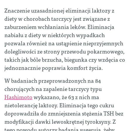
Znaczenie uzasadnionej eliminacji laktozy z
diety w chorobach tarczycy jest związane z
zaburzeniem wchłaniania leków. Eliminacja
nabiału z diety w niektórych wypadkach
pozwala również na ustąpienie nieprzyjemnych
dolegliwości ze strony przewodu pokarmowego,
takich jak bóle brzucha, biegunka czy wzdęcia co
jednoznacznie poprawia komfort życia.
W badaniach przeprowadzonych na 84
chorujących na zapalenie tarczycy typu
Hashimoto
wykazano, że 63 z nich ma
nietolerancję laktozy. Eliminacja tego cukru
doprowadziła do zmniejszenia stężenia TSH bez
modyfikacji dawki lewoskrętnej tyroksyny. Z
tego powodu autorzy badania sugerują, żeby