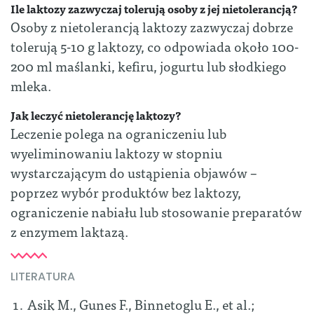
Ile laktozy zazwyczaj tolerują osoby z jej nietolerancją?
Osoby z nietolerancją laktozy zazwyczaj dobrze
tolerują 5-10 g laktozy, co odpowiada około 100-
200 ml maślanki, kefiru, jogurtu lub słodkiego
mleka.
Jak leczyć nietolerancję laktozy?
Leczenie polega na ograniczeniu lub
wyeliminowaniu laktozy w stopniu
wystarczającym do ustąpienia objawów –
poprzez wybór produktów bez laktozy,
ograniczenie nabiału lub stosowanie preparatów
z enzymem laktazą.
LITERATURA
Asik M., Gunes F., Binnetoglu E., et al.;