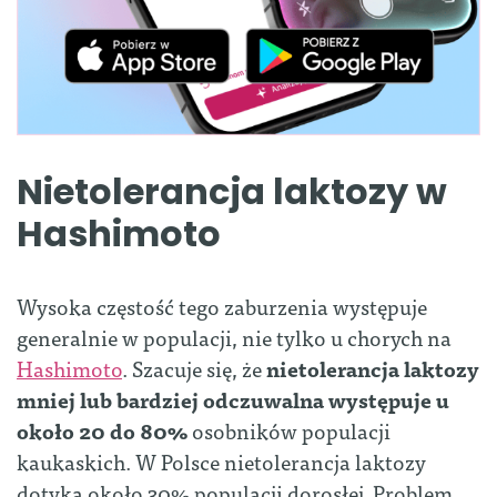
Nietolerancja laktozy w
Hashimoto
Wysoka częstość tego zaburzenia występuje
generalnie w populacji, nie tylko u chorych na
Hashimoto
. Szacuje się, że
nietolerancja laktozy
mniej lub bardziej odczuwalna występuje u
około 20 do 80%
osobników populacji
kaukaskich. W Polsce nietolerancja laktozy
dotyka około 30% populacji dorosłej. Problem