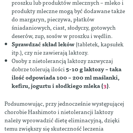
proszku lub produktów mlecznych – mleko i
produkty mleczne mogą być dodawane także
do margaryn, pieczywa, płatków
śniadaniowych, ciast, słodyczy, gotowych
deserów, zup, sosów w proszku i wędlin.
Sprawdzać skład leków
(tabletek, kapsułek
itp.), czy nie zawierają laktozy.
Osoby z nietolerancją laktozy zazwyczaj
dobrze tolerują ilości
5-10 g laktozy – taka
ilość odpowiada 100 – 200 ml maślanki,
kefiru, jogurtu i słodkiego mleka (
3
)
.
Podsumowując, przy jednocześnie występującej
chorobie Hashimoto i nietolerancji laktozy
należy wprowadzić dietę eliminacyjną, dzięki
temu zwiększy się skuteczność leczenia