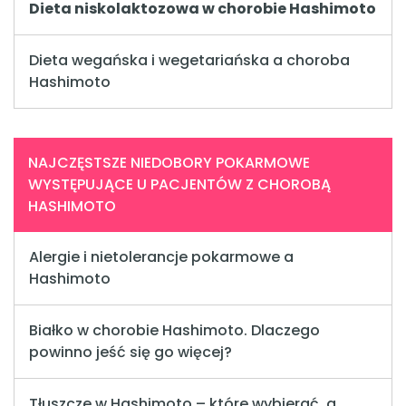
Dieta niskolaktozowa w chorobie Hashimoto
Dieta wegańska i wegetariańska a choroba
Hashimoto
NAJCZĘSTSZE NIEDOBORY POKARMOWE
WYSTĘPUJĄCE U PACJENTÓW Z CHOROBĄ
HASHIMOTO
Alergie i nietolerancje pokarmowe a
Hashimoto
Białko w chorobie Hashimoto. Dlaczego
powinno jeść się go więcej?
Tłuszcze w Hashimoto – które wybierać, a