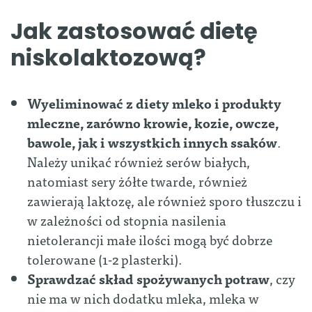
Jak zastosować dietę
niskolaktozową?
Wyeliminować z diety mleko i produkty
mleczne, zarówno krowie, kozie, owcze,
bawole, jak i wszystkich innych ssaków
.
Należy unikać również serów białych,
natomiast sery żółte twarde, również
zawierają laktozę, ale również sporo tłuszczu i
w zależności od stopnia nasilenia
nietolerancji małe ilości mogą być dobrze
tolerowane (1-2 plasterki).
Sprawdzać skład spożywanych potraw
, czy
nie ma w nich dodatku mleka, mleka w