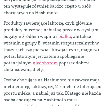
ten występuje również bardzo często u osób
chorujących na Hashimoto.
Produkty zawierające laktozę, czyli głównie
produkty mleczne i nabiał są przede wszystkim
bogatym źródłem wapnia i
białka
, ale także
witamin z grupy B, witamin rozpuszczalnych w
tłuszczach czy pierwiastków jak cynk, magnez i
potas. Istotnym jest zatem zapobieganie
potencjalnym
niedoborom
poprzez dobrze
zbilansowaną dietę.
Osoby chorujące na Hashimoto nie zawsze mają
nietolerancję laktozy, część z nich nie toleruje po
prostu mleka, a nabiał już tak. Dlatego nie każda
osoba chorująca na Hashimoto musi
wprowadzić dietę niskolaktozową. Eliminacja