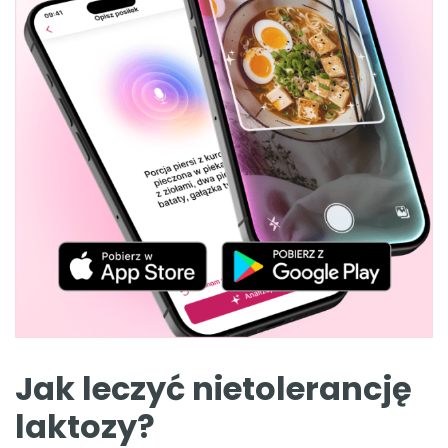
Jak leczyć nietolerancję
laktozy?