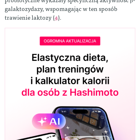
galaktozydazy, wspomagając w ten sposób
trawienie laktozy (
4
).