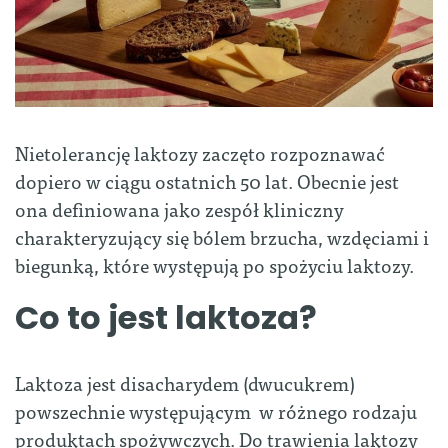
Nietolerancję laktozy zaczęto rozpoznawać
dopiero w ciągu ostatnich 50 lat. Obecnie jest
ona definiowana jako zespół kliniczny
charakteryzujący się bólem brzucha, wzdęciami i
biegunką, które występują po spożyciu laktozy.
Co to jest laktoza?
Laktoza jest disacharydem (dwucukrem)
powszechnie występującym w różnego rodzaju
produktach spożywczych. Do trawienia laktozy