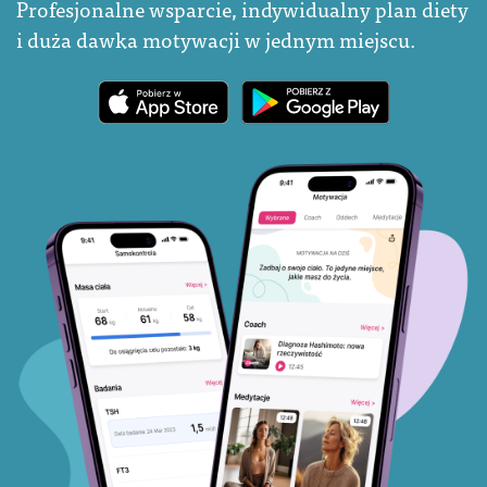
Profesjonalne wsparcie, indywidualny plan diety
i duża dawka motywacji w jednym miejscu.