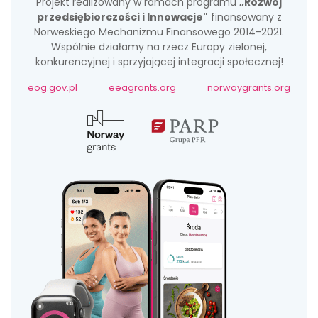
Projekt realizowany w ramach programu
„Rozwój
przedsiębiorczości i Innowacje"
finansowany z
Norweskiego Mechanizmu Finansowego 2014-2021.
Wspólnie działamy na rzecz Europy zielonej,
konkurencyjnej i sprzyjającej integracji społecznej!
eog.gov.pl
eeagrants.org
norwaygrants.org