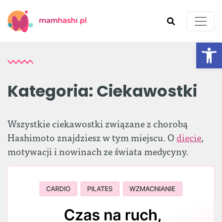
Ot
SZUKAJ
Kategoria:
Ciekawostki
Wszystkie ciekawostki związane z chorobą
Hashimoto znajdziesz w tym miejscu. O
diecie
,
motywacji i nowinach ze świata medycyny.