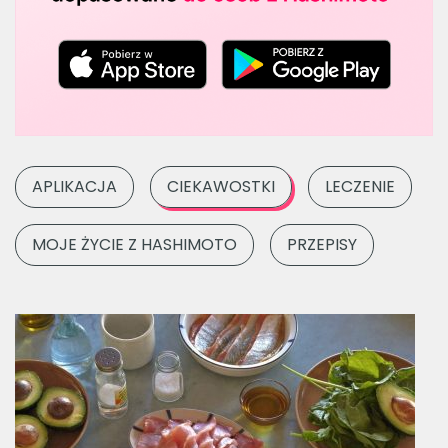
APLIKACJA
CIEKAWOSTKI
LECZENIE
MOJE ŻYCIE Z HASHIMOTO
PRZEPISY