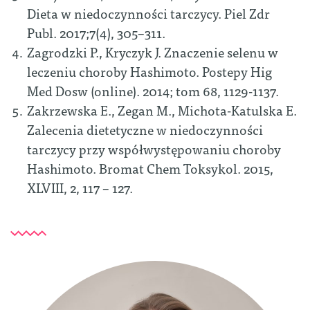
Dieta w niedoczynności tarczycy. Piel Zdr
Publ. 2017;7(4), 305–311.
Zagrodzki P., Kryczyk J. Znaczenie selenu w
leczeniu choroby Hashimoto. Postepy Hig
Med Dosw (online). 2014; tom 68, 1129-1137.
Zakrzewska E., Zegan M., Michota-Katulska E.
Zalecenia dietetyczne w niedoczynności
tarczycy przy współwystępowaniu choroby
Hashimoto.
Bromat Chem Toksykol. 2015,
XLVIII, 2, 117 – 127.