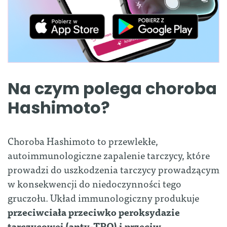
Na czym polega choroba
Hashimoto?
Choroba Hashimoto to przewlekłe,
autoimmunologiczne zapalenie tarczycy, które
prowadzi do uszkodzenia tarczycy prowadzącym
w konsekwencji do niedoczynności tego
gruczołu. Układ immunologiczny produkuje
przeciwciała przeciwko peroksydazie
tarczycowej (anty-TPO) i przeciw