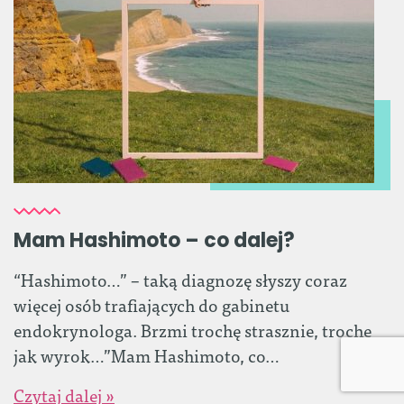
Mam Hashimoto – co dalej?
“Hashimoto…” – taką diagnozę słyszy coraz
więcej osób trafiających do gabinetu
endokrynologa. Brzmi trochę strasznie, trochę
jak wyrok…”Mam Hashimoto, co…
Czytaj dalej »