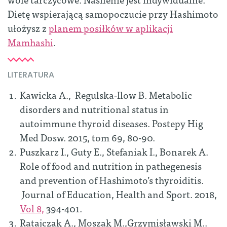
Dietę wspierającą samopoczucie przy Hashimoto
ułożysz z
planem posiłków w aplikacji
Mamhashi
.
LITERATURA
Kawicka A., Regulska-Ilow B. Metabolic
disorders and nutritional status in
autoimmune thyroid diseases. Postepy Hig
Med Dosw. 2015, tom 69, 80-90.
Puszkarz I., Guty E., Stefaniak I., Bonarek A.
Role of food and nutrition in pathegenesis
and prevention of Hashimoto’s thyroiditis
.
Journal of Education, Health and Sport. 2018,
Vol 8,
394-401.
Ratajczak A., Moszak M.,Grzymisławski M..