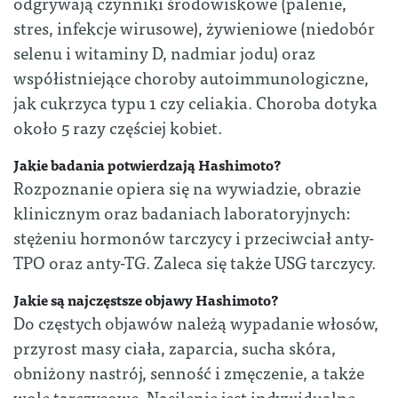
odgrywają czynniki środowiskowe (palenie,
stres, infekcje wirusowe), żywieniowe (niedobór
selenu i witaminy D, nadmiar jodu) oraz
współistniejące choroby autoimmunologiczne,
jak cukrzyca typu 1 czy celiakia. Choroba dotyka
około 5 razy częściej kobiet.
Jakie badania potwierdzają Hashimoto?
Rozpoznanie opiera się na wywiadzie, obrazie
klinicznym oraz badaniach laboratoryjnych:
stężeniu hormonów tarczycy i przeciwciał anty-
TPO oraz anty-TG. Zaleca się także USG tarczycy.
Jakie są najczęstsze objawy Hashimoto?
Do częstych objawów należą wypadanie włosów,
przyrost masy ciała, zaparcia, sucha skóra,
obniżony nastrój, senność i zmęczenie, a także
wole tarczycowe. Nasilenie jest indywidualne.