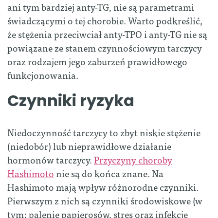
ani tym bardziej anty-TG, nie są parametrami
świadczącymi o tej chorobie. Warto podkreślić,
że stężenia przeciwciał anty-TPO i anty-TG nie są
powiązane ze stanem czynnościowym tarczycy
oraz rodzajem jego zaburzeń prawidłowego
funkcjonowania.
Czynniki ryzyka
Niedoczynność tarczycy to zbyt niskie stężenie
(niedobór) lub nieprawidłowe działanie
hormonów tarczycy.
Przyczyny choroby
Hashimoto
nie są do końca znane. Na
Hashimoto mają wpływ różnorodne czynniki.
Pierwszym z nich są czynniki środowiskowe (w
tym: palenie papierosów, stres oraz infekcje