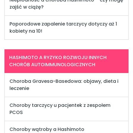
zajść w ciążę?
Poporodowe zapalenie tarczycy dotyczy aż 1
kobiety na 10!
HASHIMOTO A RYZYKO ROZWOJU INNYCH
CHORÓB AUTOIMMUNOLOGICZNYCH
Choroba Gravesa-Basedowa: objawy, dieta i
leczenie
Choroby tarczycy u pacjentek z zespołem
PCOS
Choroby wątroby a Hashimoto