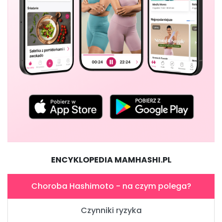
ENCYKLOPEDIA MAMHASHI.PL
Choroba Hashimoto - na czym polega?
Czynniki ryzyka