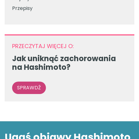
Przepisy
PRZECZYTAJ WIĘCEJ O:
Jak uniknąć zachorowania
na Hashimoto?
SPRAWDŹ
Ugaś objawy Hashimoto