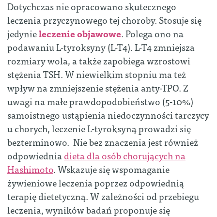
Dotychczas nie opracowano skutecznego
leczenia przyczynowego tej choroby. Stosuje się
jedynie
leczenie objawowe
. Polega ono na
podawaniu L-tyroksyny (L-T4). L-T4 zmniejsza
rozmiary wola, a także zapobiega wzrostowi
stężenia TSH. W niewielkim stopniu ma też
wpływ na zmniejszenie stężenia anty-TPO. Z
uwagi na małe prawdopodobieństwo (5-10%)
samoistnego ustąpienia niedoczynności tarczycy
u chorych, leczenie L-tyroksyną prowadzi się
bezterminowo. Nie bez znaczenia jest również
odpowiednia
dieta dla osób chorujących na
Hashimoto
. Wskazuje się wspomaganie
żywieniowe leczenia poprzez odpowiednią
terapię dietetyczną. W zależności od przebiegu
leczenia, wyników badań proponuje się