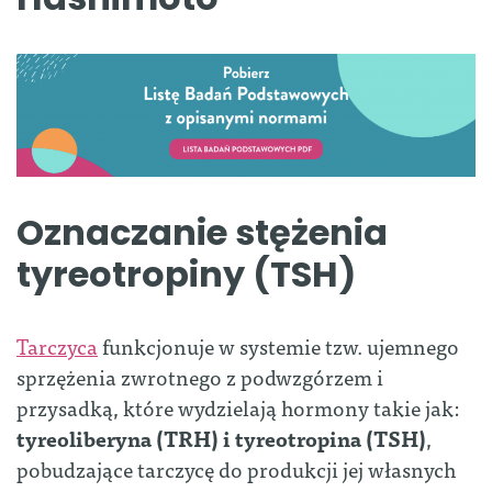
Oznaczanie stężenia
tyreotropiny (TSH)
Tarczyca
funkcjonuje w systemie tzw. ujemnego
sprzężenia zwrotnego z podwzgórzem i
przysadką, które wydzielają hormony takie jak:
tyreoliberyna (TRH) i tyreotropina (TSH)
,
pobudzające tarczycę do produkcji jej własnych