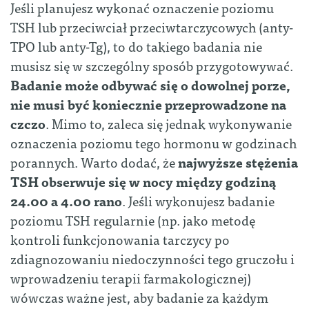
Jeśli planujesz wykonać oznaczenie poziomu
TSH lub przeciwciał przeciwtarczycowych (anty-
TPO lub anty-Tg), to do takiego badania nie
musisz się w szczególny sposób przygotowywać.
Badanie może odbywać się o dowolnej porze,
nie musi być koniecznie przeprowadzone na
czczo
. Mimo to, zaleca się jednak wykonywanie
oznaczenia poziomu tego hormonu w godzinach
porannych. Warto dodać, że
najwyższe stężenia
TSH obserwuje się w nocy między godziną
24.00 a 4.00 rano
. Jeśli wykonujesz badanie
poziomu TSH regularnie (np. jako metodę
kontroli funkcjonowania tarczycy po
zdiagnozowaniu niedoczynności tego gruczołu i
wprowadzeniu terapii farmakologicznej)
wówczas ważne jest, aby badanie za każdym