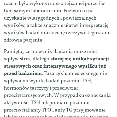
razem było wykonywane o tej samej porze i w
tym samym laboratorium. Pozwoli to na
uzyskanie wiarygodnych i powtarzalnych
wyników, a także znacznie ułatwi interpretację
wyników badań oraz ocenę rzeczywistego stanu
zdrowia pacjenta.
Pamiętaj, że na wyniki badania może mieć
wpływ stres, dlatego
staraj się unikać sytuacji
stresowych oraz intensywnego wysiłku tuż
przed badaniem
. Faza cyklu miesięcznego nie
wpływa na wyniki badań poziomu TSH,
hormonów tarczycy i przeciwciał
przeciwtarczycowych. W przypadku oznaczania
aktywności TSH lub pomiaru poziomu
przeciwciał anty-TPO i anty-TG przyjmowanie
leków stosowanych w niedoczynności tarczycy