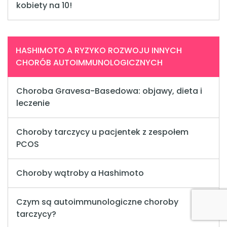
kobiety na 10!
HASHIMOTO A RYZYKO ROZWOJU INNYCH
CHORÓB AUTOIMMUNOLOGICZNYCH
Choroba Gravesa-Basedowa: objawy, dieta i
leczenie
Choroby tarczycy u pacjentek z zespołem
PCOS
Choroby wątroby a Hashimoto
Czym są autoimmunologiczne choroby
tarczycy?