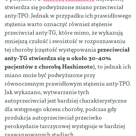
stwierdza się podwyższone miano przeciwciał
anty-TPO. Jednak w przypadku ich prawidłowego
stężenia warto oznaczyć również stężenie
przeciwciał anty-TG, które mimo, że wykazują
mniejszą czułość i swoistość w rozpoznawaniu
tej choroby (częstość występowania
przeciwciał
anty-TG stwierdza się u około 30-40%
pacjentów z chorobą Hashimoto
), to jednak ich
miano może być podwyższone przy
równoczesnym prawidłowym stężeniu anty-TPO.
Jak wykazano, wytwarzanie tych
autoprzeciwciał jest bardziej charakterystyczne
dla wstępnego okresu choroby, podczas gdy
produkcja autoprzeciwciał przeciwko
peroksydazie tarczycowej występuje w bardziej
zaawansowanych stadiach