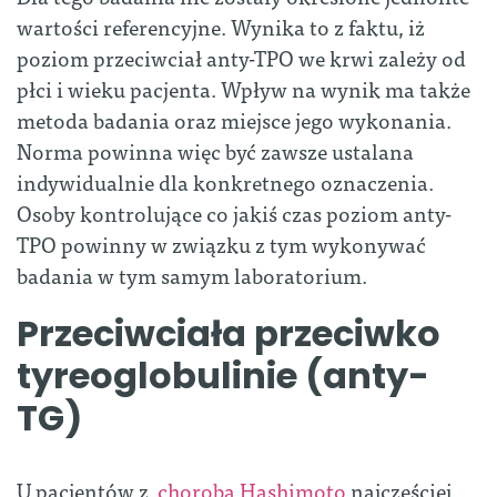
wartości referencyjne. Wynika to z faktu, iż
poziom przeciwciał anty-TPO we krwi zależy od
płci i wieku pacjenta. Wpływ na wynik ma także
metoda badania oraz miejsce jego wykonania.
Norma powinna więc być zawsze ustalana
indywidualnie dla konkretnego oznaczenia.
Osoby kontrolujące co jakiś czas poziom anty-
TPO powinny w związku z tym wykonywać
badania w tym samym laboratorium.
Przeciwciała przeciwko
tyreoglobulinie (anty-
TG)
U pacjentów z
chorobą Hashimoto
najczęściej