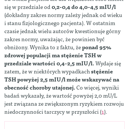
się w przedziale od
0,2-0,4 do 4,0-4,5 mIU/l
(dokładny zakres normy zależy jednak od wieku
i stanu fizjologicznego pacjenta). W ostatnim
czasie jednak wielu autorów kwestionuje górny
zakres normy, uważając, że powinien być
obniżony. Wynika to z faktu, że
ponad 95%
zdrowej populacji ma stężenie TSH w
przedziale wartości 0,4-2,5 mIU/l.
Wydaje się
zatem, że w niektórych wypadkach
stężenie
TSH powyżej 2,5 mIU/l może wskazywać na
obecność choroby utajonej.
Co więcej, wyniki
badań wykazały, że wartość powyżej 2,0 mU/L
jest związana ze zwiększonym ryzykiem rozwoju
niedoczynności tarczycy w przyszłości (
1
).