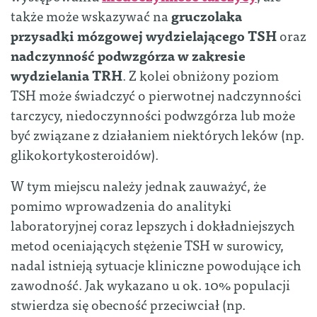
także może wskazywać na
gruczolaka
przysadki mózgowej wydzielającego TSH
oraz
nadczynność podwzgórza w zakresie
wydzielania TRH
. Z kolei obniżony poziom
TSH może świadczyć o pierwotnej nadczynności
tarczycy, niedoczynności podwzgórza lub może
być związane z działaniem niektórych leków (np.
glikokortykosteroidów).
W tym miejscu należy jednak zauważyć, że
pomimo wprowadzenia do analityki
laboratoryjnej coraz lepszych i dokładniejszych
metod oceniających stężenie TSH w surowicy,
nadal istnieją sytuacje kliniczne powodujące ich
zawodność. Jak wykazano u ok. 10% populacji
stwierdza się obecność przeciwciał (np.