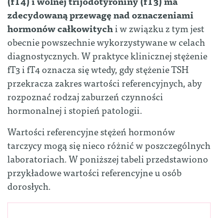
(fT
4) i wolnej trijodotyroniny (fT3
) ma
zdecydowaną przewagę nad oznaczeniami
hormonów całkowitych
i w związku z tym jest
obecnie powszechnie wykorzystywane w celach
diagnostycznych. W praktyce klinicznej stężenie
fT3 i fT4 oznacza się wtedy, gdy stężenie TSH
przekracza zakres wartości referencyjnych, aby
rozpoznać rodzaj zaburzeń czynności
hormonalnej i stopień patologii.
Wartości referencyjne stężeń hormonów
tarczycy mogą się nieco różnić w poszczególnych
laboratoriach. W poniższej tabeli przedstawiono
przykładowe wartości referencyjne u osób
dorosłych.