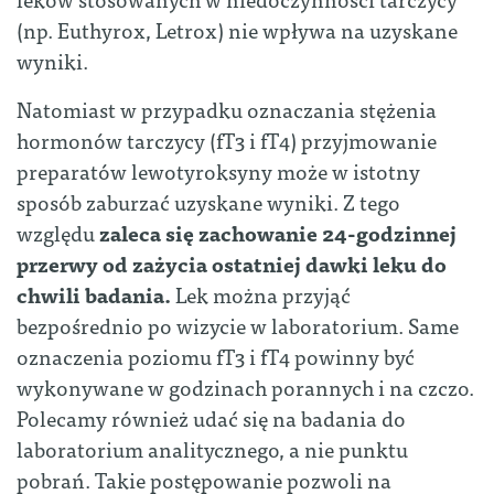
(np. Euthyrox, Letrox) nie wpływa na uzyskane
wyniki.
Natomiast w przypadku oznaczania stężenia
hormonów tarczycy (fT3 i fT4) przyjmowanie
preparatów lewotyroksyny może w istotny
sposób zaburzać uzyskane wyniki. Z tego
względu
zaleca się zachowanie 24-godzinnej
przerwy od zażycia ostatniej dawki leku do
chwili badania.
Lek można przyjąć
bezpośrednio po wizycie w laboratorium. Same
oznaczenia poziomu fT3 i fT4 powinny być
wykonywane w godzinach porannych i na czczo.
Polecamy również udać się na badania do
laboratorium analitycznego, a nie punktu
pobrań. Takie postępowanie pozwoli na