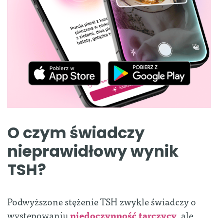
O czym świadczy
nieprawidłowy wynik
TSH?
Podwyższone stężenie TSH zwykle świadczy o
występowaniu
niedoczynność tarczycy
, ale