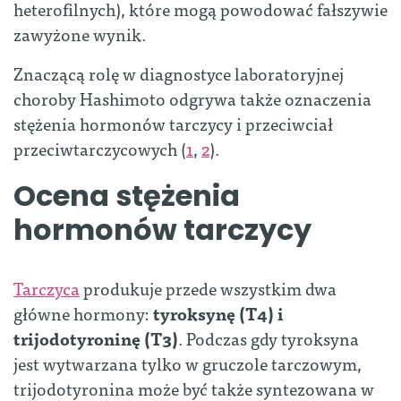
heterofilnych), które mogą powodować fałszywie
zawyżone wynik.
Znaczącą rolę w diagnostyce laboratoryjnej
choroby Hashimoto odgrywa także oznaczenia
stężenia hormonów tarczycy i przeciwciał
przeciwtarczycowych (
1
,
2
).
Ocena stężenia
hormonów tarczycy
Tarczyca
produkuje przede wszystkim dwa
główne hormony:
tyroksynę (T4) i
trijodotyroninę (T3)
. Podczas gdy tyroksyna
jest wytwarzana tylko w gruczole tarczowym,
trijodotyronina może być także syntezowana w