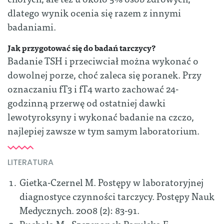
dlatego wynik ocenia się razem z innymi
badaniami.
Jak przygotować się do badań tarczycy?
Badanie TSH i przeciwciał można wykonać o
dowolnej porze, choć zaleca się poranek. Przy
oznaczaniu fT3 i fT4 warto zachować 24-
godzinną przerwę od ostatniej dawki
lewotyroksyny i wykonać badanie na czczo,
najlepiej zawsze w tym samym laboratorium.
LITERATURA
Gietka-Czernel M. Postępy w laboratoryjnej
diagnostyce czynności tarczycy. Postępy Nauk
Medycznych. 2008 (2): 83-91.
Ruchała M., Szczepanek-Parulska E.,