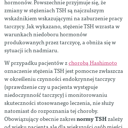
hormonów. Powszechnie przyjmuje się, że
zmiany w stężeniach TSH są najczulszym
wskaźnikiem wskazującymi na zaburzenie pracy
tarczycy. Jak wykazano, stężenie TSH wzrasta w
warunkach niedoboru hormonów
produkowanych przez tarczycę, a obniża się w
sytuacji ich nadmiaru.
W przypadku pacjentów z
chorobą Hashimoto
oznaczenie stężenia TSH jest pomocne zwłaszcza
w określeniu czynności endokrynnej tarczycy
(sprawdzenie czy u pacjenta występuje
niedoczynność tarczycy) i monitorowaniu
skuteczności stosowanego leczenia, nie służy
natomiast do rozpoznania tej choroby.
Obowiązujący obecnie zakres
normy TSH
zależy
od wieku pacjenta ale dla większości osób mieści