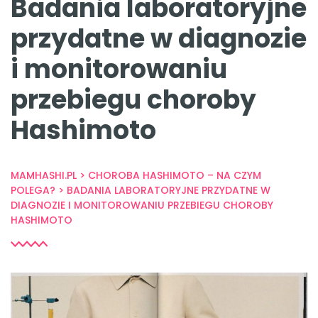
Badania laboratoryjne
przydatne w diagnozie
i monitorowaniu
przebiegu choroby
Hashimoto
MAMHASHI.PL
>
CHOROBA HASHIMOTO – NA CZYM
POLEGA?
>
BADANIA LABORATORYJNE PRZYDATNE W
DIAGNOZIE I MONITOROWANIU PRZEBIEGU CHOROBY
HASHIMOTO