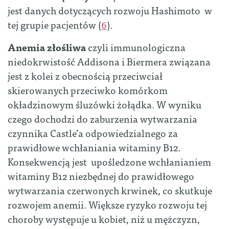
jest danych dotyczących rozwoju Hashimoto w
tej grupie pacjentów (
6
).
Anemia złośliwa
czyli immunologiczna
niedokrwistość Addisona i Biermera związana
jest z kolei z obecnością przeciwciał
skierowanych przeciwko komórkom
okładzinowym śluzówki żołądka. W wyniku
czego dochodzi do zaburzenia wytwarzania
czynnika Castle’a odpowiedzialnego za
prawidłowe wchłaniania witaminy B12.
Konsekwencją jest upośledzone wchłanianiem
witaminy B12 niezbędnej do prawidłowego
wytwarzania czerwonych krwinek, co skutkuje
rozwojem anemii. Większe ryzyko rozwoju tej
choroby występuje u kobiet, niż u mężczyzn,