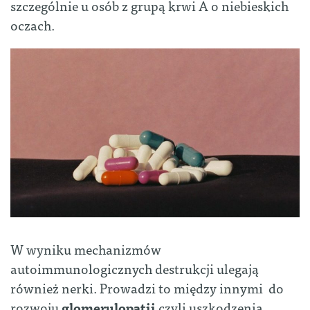
szczególnie u osób z grupą krwi A o niebieskich
oczach.
W wyniku mechanizmów
autoimmunologicznych destrukcji ulegają
również nerki. Prowadzi to między innymi do
rozwoju
glomerulopatii
czyli uszkodzenia