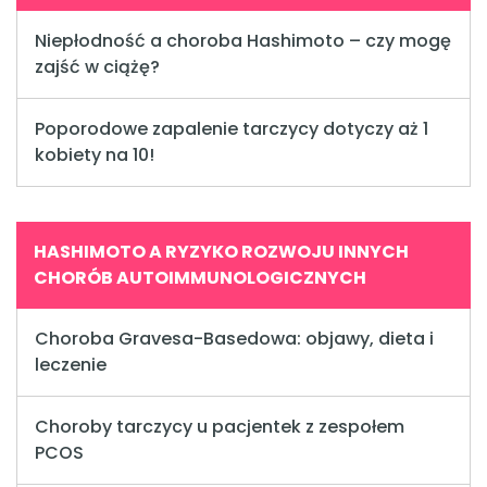
Niepłodność a choroba Hashimoto – czy mogę
zajść w ciążę?
Poporodowe zapalenie tarczycy dotyczy aż 1
kobiety na 10!
HASHIMOTO A RYZYKO ROZWOJU INNYCH
CHORÓB AUTOIMMUNOLOGICZNYCH
Choroba Gravesa-Basedowa: objawy, dieta i
leczenie
Choroby tarczycy u pacjentek z zespołem
PCOS