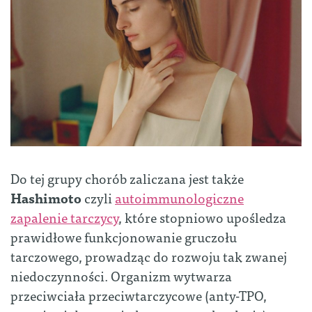
Do tej grupy chorób zaliczana jest także
Hashimoto
czyli
autoimmunologiczne
zapalenie tarczycy
, które stopniowo upośledza
prawidłowe funkcjonowanie gruczołu
tarczowego, prowadząc do rozwoju tak zwanej
niedoczynności. Organizm wytwarza
przeciwciała przeciwtarczycowe (anty-TPO,