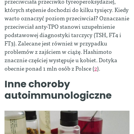
przeciwciała przeciwko tyreoperoksydazie),
których stężenie dochodzi do kilku tysięcy
.
Kiedy
warto oznaczyć poziom przeciwciał? Oznaczanie
przeciwciał anty-TPO stanowi uzupełnienie
podstawowej diagnostyki tarczycy (TSH, FT4 i
FT3). Zalecane jest również w przypadku
problemów z zajściem w ciążę. Hashimoto
znacznie częściej występuje u kobiet. Dotyka
obecnie ponad 1 mln osób z Polsce (
2
).
Inne choroby
autoimmunologiczne