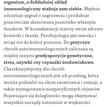
organizm, a dokładniej układ
immunologiczny atakuje sam siebie.
Błędnie
odczytuje sygnał o zagrożeniu i produkuje
przeciwciała skierowane przeciwko własnym
tkankom. W konsekwencji niszczy swoje zdrowe
komórki i tkanki. Patofizjologia jest szeroka i
wciąż nie do końca poznana. Do
przyczyn
chorób autoimmunologicznych zaliczane są
między innymi
predyspozycje genetyczne,
stres, używki czy czynniki środowiskowe
.
Charakterystyczny dla chorób
autoimmunologicznych jest ich przebieg, który
można podzielić na okres zaostrzenia i remisji, a
także występowanie niespecyficznych objawów.
Pojawiające się dolegliwości mogą obejmować
wszystkie narządy natomiast w większości