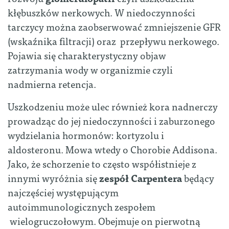
kłębuszków nerkowych. W niedoczynności
tarczycy można zaobserwować zmniejszenie GFR
(wskaźnika filtracji) oraz przepływu nerkowego.
Pojawia się charakterystyczny objaw
zatrzymania wody w organizmie czyli
nadmierna retencja.
Uszkodzeniu może ulec również kora nadnerczy
prowadząc do jej niedoczynności i zaburzonego
wydzielania hormonów: kortyzolu i
aldosteronu. Mowa wtedy o Chorobie Addisona.
Jako, że schorzenie to często współistnieje z
innymi wyróżnia się
zespół Carpentera
będący
najczęściej występującym
autoimmunologicznych zespołem
wielogruczołowym. Obejmuje on pierwotną