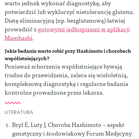
warto jednak wykonać diagnostykę, aby
potwierdzić lub wykluczyć nietolerancję glutenu.
Dietę eliminacyjną (np. bezglutenową) łatwiej
prowadzić z
gotowymi jadłospisami w aplikacji
Mamhashi
.
Jakie badania warto robić przy Hashimoto i chorobach
współistniejących?
Ponieważ schorzenia współistniejące bywają
trudne do przewidzenia, zaleca się wieloletnią,
kompleksową diagnostykę i regularne badania
kontrolne prowadzone przez lekarza.
LITERATURA
Bryl E, Luty J, Choroba Hashimoto – aspekt
genetyczny i środowiskowy Forum Medycyny