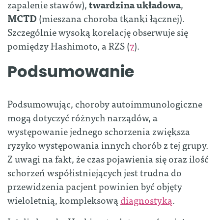
zapalenie stawów),
twardzina układowa
,
MCTD
(mieszana choroba tkanki łącznej).
Szczególnie wysoką korelację obserwuje się
pomiędzy Hashimoto, a RZS (
7
).
Podsumowanie
Podsumowując, choroby autoimmunologiczne
mogą dotyczyć różnych narządów, a
występowanie jednego schorzenia zwiększa
ryzyko występowania innych chorób z tej grupy.
Z uwagi na fakt, że czas pojawienia się oraz ilość
schorzeń współistniejących jest trudna do
przewidzenia pacjent powinien być objęty
wieloletnią, kompleksową
diagnostyką
.