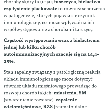
choroby skóry takie jak
łuszczyca, bielactwo
czy łysienie plackowate
to również schorzenia
w patogenezie, których pojawia się czynnik
immunologiczny, co może wpływać na ich
współwystępowanie z chorobami tarczycy.
Częstość występowania wraz z bielactwem
jednej lub kilku chorób
autoimmunizacyjnych szacuje się na 14,4–
25%
.
Stan zapalny związany z patologiczną reakcją
układu immunologicznego może dotyczyć
również układu mięśniowego prowadząc do
rozwoju chorób takich:
miastenia, SM
(stwardnienie rozsiane).
zapalenie
wielomięśniowe
,
RZS
(reumatoidalne