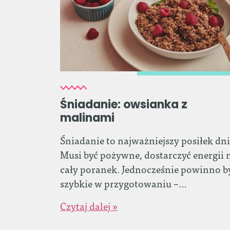
Śniadanie: owsianka z
malinami
Śniadanie to najważniejszy posiłek dni
Musi być pożywne, dostarczyć energii 
cały poranek. Jednocześnie powinno b
szybkie w przygotowaniu –…
Czytaj dalej »