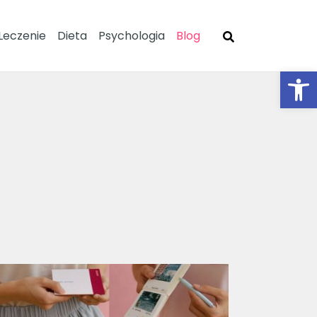
Leczenie
Dieta
Psychologia
Blog
Ot
SZUKAJ