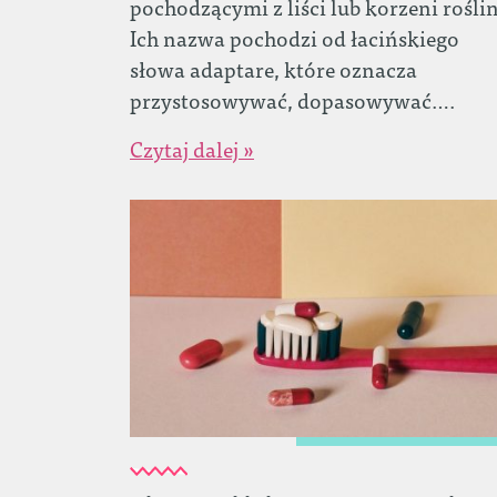
pochodzącymi z liści lub korzeni roślin
Ich nazwa pochodzi od łacińskiego
słowa adaptare, które oznacza
przystosowywać, dopasowywać….
Czytaj dalej »