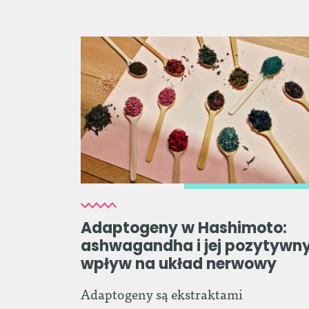
Adaptogeny w Hashimoto:
ashwagandha i jej pozytywn
wpływ na układ nerwowy
Adaptogeny są ekstraktami