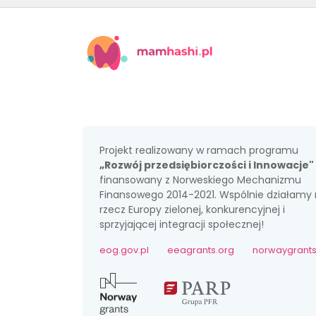
Projekt realizowany w ramach programu
„Rozwój przedsiębiorczości i Innowacje"
finansowany z Norweskiego Mechanizmu
Finansowego 2014-2021. Wspólnie działamy
rzecz Europy zielonej, konkurencyjnej i
sprzyjającej integracji społecznej!
eog.gov.pl
eeagrants.org
norwaygrants