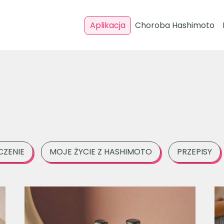
Aplikacja
Choroba Hashimoto
CZENIE
MOJE ŻYCIE Z HASHIMOTO
PRZEPISY