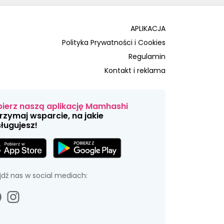
APLIKACJA
Polityka Prywatności i Cookies
Regulamin
Kontakt i reklama
ierz naszą aplikację Mamhashi
trzymaj wsparcie, na jakie
ługujesz!
jdź nas w social mediach: