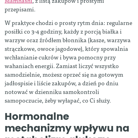
Mamhashi
, z listą zakupów i prostymi
przepisami.
W praktyce chodzi o prosty rytm dnia: regularne
posiłki co 3-4 godziny, każdy z porcją białka i
warzyw oraz źródłem błonnika (kasze, warzywa
strączkowe, owoce jagodowe), który spowalnia
wchłanianie cukrów i bywa pomocny przy
wahaniach energii. Zamiast liczyć wszystko
samodzielnie, możesz oprzeć się na gotowym
jadłospisie i liście zakupów, a dzień po dniu
notować w dzienniku samokontroli
samopoczucie, żeby wyłapać, co Ci służy.
Hormonalne
mechanizmy wpływu na