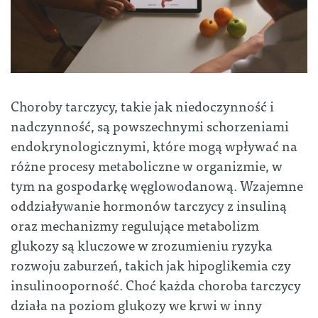
Choroby tarczycy, takie jak niedoczynność i
nadczynność, są powszechnymi schorzeniami
endokrynologicznymi, które mogą wpływać na
różne procesy metaboliczne w organizmie, w
tym na gospodarkę węglowodanową. Wzajemne
oddziaływanie hormonów tarczycy z insuliną
oraz mechanizmy regulujące metabolizm
glukozy są kluczowe w zrozumieniu ryzyka
rozwoju zaburzeń, takich jak hipoglikemia czy
insulinooporność. Choć każda choroba tarczycy
działa na poziom glukozy we krwi w inny