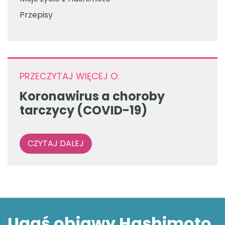
Przepisy
PRZECZYTAJ WIĘCEJ O:
Koronawirus a choroby
tarczycy (COVID-19)
CZYTAJ DALEJ
Ugaś objawy Hashimoto