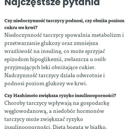
Najczęstsze pytania
Czy niedoczynność tarczycy podnosi, czy obniża poziom
cukru we krwi?
Niedoczynność tarczycy spowalnia metabolizm i
przetwarzanie glukozy oraz zmniejsza
wrażliwość na insulinę, co może sprzyjać
epizodom hipoglikemii, zwłaszcza u osób
przyjmujących leki obniżające cukier.
Nadczynność tarczycy działa odwrotnie i
podnosi poziom glukozy we krwi.
Czy Hashimoto zwiększa ryzyko insulinooporności?
Choroby tarczycy wpływają na gospodarkę
węglowodanową, a niedobór hormonów
tarczycy może zwiększać ryzyko
insulinooporności. Dieta bogata w białko,