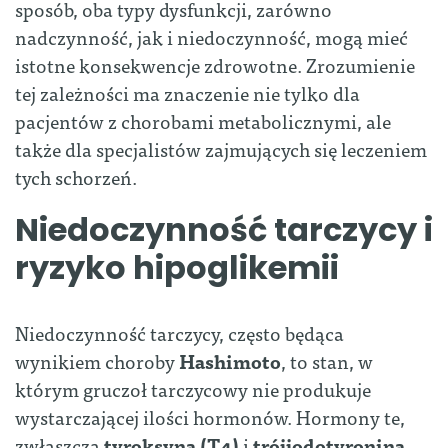
sposób, oba typy dysfunkcji, zarówno
nadczynność, jak i niedoczynność, mogą mieć
istotne konsekwencje zdrowotne. Zrozumienie
tej zależności ma znaczenie nie tylko dla
pacjentów z chorobami metabolicznymi, ale
także dla specjalistów zajmujących się leczeniem
tych schorzeń.
Niedoczynność tarczycy i
ryzyko hipoglikemii
Niedoczynność tarczycy, często będąca
wynikiem choroby
Hashimoto
, to stan, w
którym gruczoł tarczycowy nie produkuje
wystarczającej ilości hormonów. Hormony te,
zwłaszcza
tyroksyna (T4)
i
trójjodotyronina