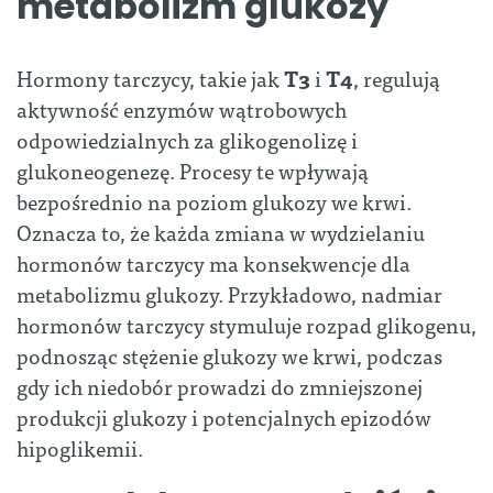
metabolizm glukozy
Hormony tarczycy, takie jak
T3
i
T4
, regulują
aktywność enzymów wątrobowych
odpowiedzialnych za glikogenolizę i
glukoneogenezę. Procesy te wpływają
bezpośrednio na poziom glukozy we krwi.
Oznacza to, że każda zmiana w wydzielaniu
hormonów tarczycy ma konsekwencje dla
metabolizmu glukozy. Przykładowo, nadmiar
hormonów tarczycy stymuluje rozpad glikogenu,
podnosząc stężenie glukozy we krwi, podczas
gdy ich niedobór prowadzi do zmniejszonej
produkcji glukozy i potencjalnych epizodów
hipoglikemii.