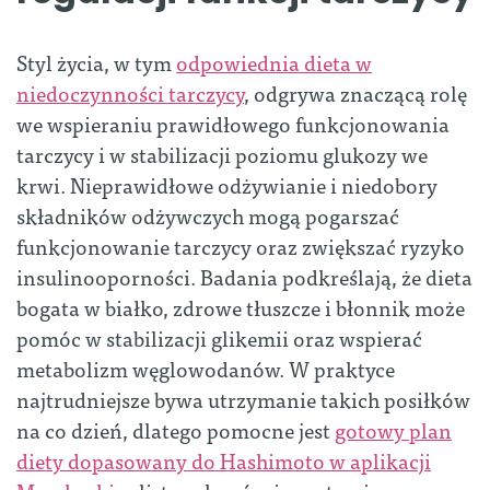
Styl życia, w tym
odpowiednia dieta w
niedoczynności tarczycy
, odgrywa znaczącą rolę
we wspieraniu prawidłowego funkcjonowania
tarczycy i w stabilizacji poziomu glukozy we
krwi. Nieprawidłowe odżywianie i niedobory
składników odżywczych mogą pogarszać
funkcjonowanie tarczycy oraz zwiększać ryzyko
insulinooporności. Badania podkreślają, że dieta
bogata w białko, zdrowe tłuszcze i błonnik może
pomóc w stabilizacji glikemii oraz wspierać
metabolizm węglowodanów. W praktyce
najtrudniejsze bywa utrzymanie takich posiłków
na co dzień, dlatego pomocne jest
gotowy plan
diety dopasowany do Hashimoto w aplikacji