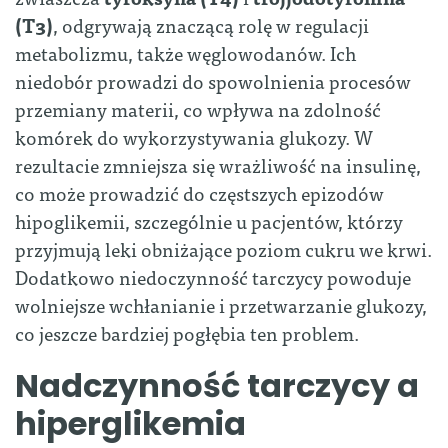
(T3)
, odgrywają znaczącą rolę w regulacji
metabolizmu, także węglowodanów. Ich
niedobór prowadzi do spowolnienia procesów
przemiany materii, co wpływa na zdolność
komórek do wykorzystywania glukozy. W
rezultacie zmniejsza się wrażliwość na insulinę,
co może prowadzić do częstszych epizodów
hipoglikemii, szczególnie u pacjentów, którzy
przyjmują leki obniżające poziom cukru we krwi.
Dodatkowo niedoczynność tarczycy powoduje
wolniejsze wchłanianie i przetwarzanie glukozy,
co jeszcze bardziej pogłębia ten problem.
Nadczynność tarczycy a
hiperglikemia