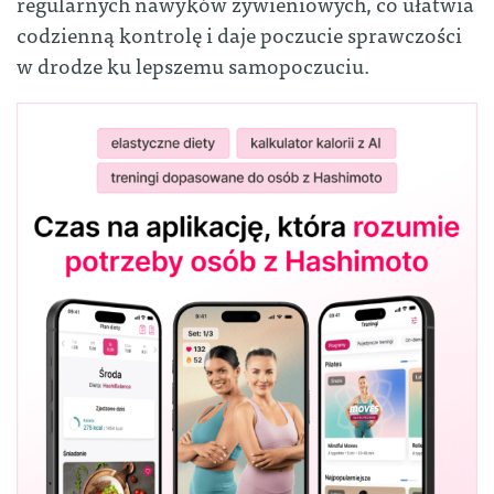
regularnych nawyków żywieniowych, co ułatwia
codzienną kontrolę i daje poczucie sprawczości
w drodze ku lepszemu samopoczuciu.