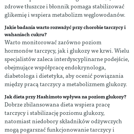
zdrowe tłuszcze i błonnik pomaga stabilizować
glikemię i wspiera metabolizm węglowodanów.
Jakie badania warto rozważyć przy chorobie tarczycy i
wahaniach cukru?
Warto monitorować zarówno poziom
hormonów tarczycy, jak i glukozy we krwi. Wielu
specjalistów zaleca interdyscyplinarne podejście,
obejmujące współpracę endokrynologa,
diabetologa i dietetyka, aby ocenić powiązania
między pracą tarczycy a metabolizmem glukozy.
Jak dieta przy Hashimoto wpływa na poziom glukozy?
Dobrze zbilansowana dieta wspiera pracę
tarczycy i stabilizację poziomu glukozy,
natomiast niedobory składników odżywczych
mogą pogarszać funkcjonowanie tarczycy i