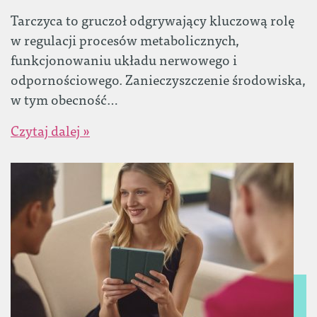
Tarczyca to gruczoł odgrywający kluczową rolę
w regulacji procesów metabolicznych,
funkcjonowaniu układu nerwowego i
odpornościowego. Zanieczyszczenie środowiska,
w tym obecność…
Czytaj dalej »