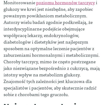
Monitorowanie
poziomu hormonów tarczycy
i
glukozy we krwi jest niezbędne, aby zapobiec
poważnym powikłaniom metabolicznym.
Autorzy wielu badań zgodnie podkreślają, że
interdyscyplinarne podejście obejmujące
współpracę lekarzy, endokrynologów,
diabetologów i dietetyków jest najlepszym
sposobem na optymalne leczenie pacjentów z
zaburzeniami hormonalnymi i metabolicznymi.
Choroby tarczycy, mimo że często postrzegane
jako niezwiązane bezpośrednio z cukrzycą, mają
istotny wpływ na metabolizm glukozy.
Znajomość tych zależności jest kluczowa dla
specjalistów i pacjentów, aby skutecznie radzić
sobie z chorobami tego gruczołu.