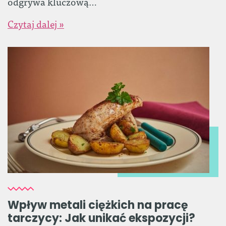
odgrywa kluczową…
Czytaj dalej »
Wpływ metali ciężkich na pracę
tarczycy: Jak unikać ekspozycji?