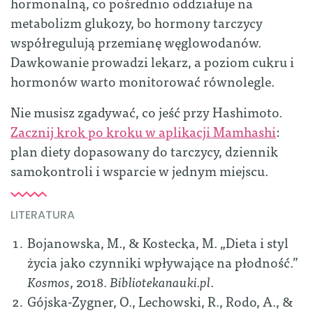
hormonalną, co pośrednio oddziałuje na
metabolizm glukozy, bo hormony tarczycy
współregulują przemianę węglowodanów.
Dawkowanie prowadzi lekarz, a poziom cukru i
hormonów warto monitorować równolegle.
Nie musisz zgadywać, co jeść przy Hashimoto.
Zacznij krok po kroku w aplikacji Mamhashi
:
plan diety dopasowany do tarczycy, dziennik
samokontroli i wsparcie w jednym miejscu.
LITERATURA
Bojanowska, M., & Kostecka, M. „Dieta i styl
życia jako czynniki wpływające na płodność.”
Kosmos
, 2018.
Bibliotekanauki.pl
.
Gójska-Zygner, O., Lechowski, R., Rodo, A., &