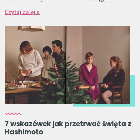
Czytaj dalej »
7 wskazówek jak przetrwać święta z
Hashimoto