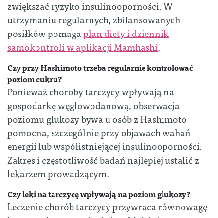
zwiększać ryzyko insulinooporności. W
utrzymaniu regularnych, zbilansowanych
posiłków pomaga
plan diety i dziennik
samokontroli w aplikacji Mamhashi
.
Czy przy Hashimoto trzeba regularnie kontrolować
poziom cukru?
Ponieważ choroby tarczycy wpływają na
gospodarkę węglowodanową, obserwacja
poziomu glukozy bywa u osób z Hashimoto
pomocna, szczególnie przy objawach wahań
energii lub współistniejącej insulinooporności.
Zakres i częstotliwość badań najlepiej ustalić z
lekarzem prowadzącym.
Czy leki na tarczycę wpływają na poziom glukozy?
Leczenie chorób tarczycy przywraca równowagę