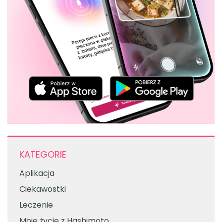
KATEGORIE
Aplikacja
Ciekawostki
Leczenie
Moje życie z Hashimoto