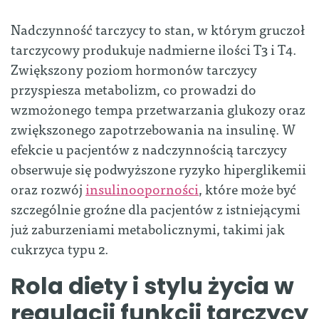
Nadczynność tarczycy to stan, w którym gruczoł
tarczycowy produkuje nadmierne ilości T3 i T4.
Zwiększony poziom hormonów tarczycy
przyspiesza metabolizm, co prowadzi do
wzmożonego tempa przetwarzania glukozy oraz
zwiększonego zapotrzebowania na insulinę. W
efekcie u pacjentów z nadczynnością tarczycy
obserwuje się podwyższone ryzyko hiperglikemii
oraz rozwój
insulinooporności
, które może być
szczególnie groźne dla pacjentów z istniejącymi
już zaburzeniami metabolicznymi, takimi jak
cukrzyca typu 2.
Rola diety i stylu życia w
regulacji funkcji tarczycy