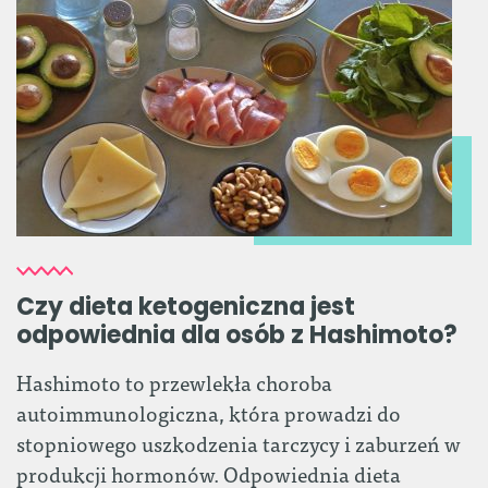
Czy dieta ketogeniczna jest
odpowiednia dla osób z Hashimoto?
Hashimoto to przewlekła choroba
autoimmunologiczna, która prowadzi do
stopniowego uszkodzenia tarczycy i zaburzeń w
produkcji hormonów. Odpowiednia dieta