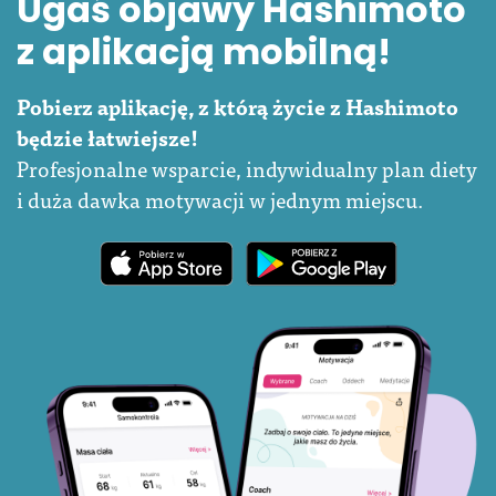
Ugaś objawy Hashimoto
z aplikacją mobilną!
Pobierz aplikację, z którą życie z Hashimoto
będzie łatwiejsze!
Profesjonalne wsparcie, indywidualny plan diety
i duża dawka motywacji w jednym miejscu.