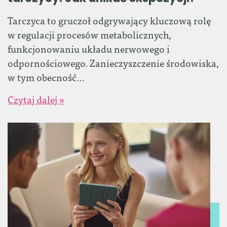
Tarczyca to gruczoł odgrywający kluczową rolę
w regulacji procesów metabolicznych,
funkcjonowaniu układu nerwowego i
odpornościowego. Zanieczyszczenie środowiska,
w tym obecność…
Czytaj dalej »