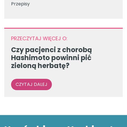
Przepisy
PRZECZYTAJ WIĘCEJ O:
Czy pacjenci z chorobą
Hashimoto powinni pić
zieloną herbatę?
CZYTAJ DALEJ