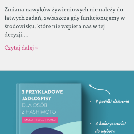
Zmiana nawyków żywieniowych nie należy do
łatwych zadań, zwłaszcza gdy funkcjonujemy w
środowisku, które nie wspiera nas w tej
decyzji….
Czytaj dalej »