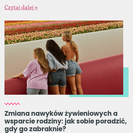
Czytaj dalej »
Zmiana nawyków żywieniowych a
wsparcie rodziny: jak sobie poradzić,
gdy go zabraknie?