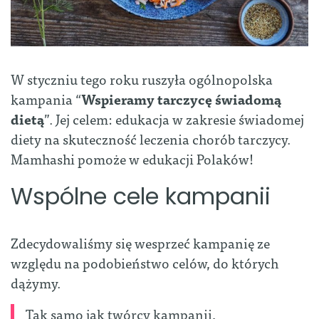
W styczniu tego roku ruszyła ogólnopolska
kampania “
Wspieramy tarczycę świadomą
dietą
”. Jej celem: edukacja w zakresie świadomej
diety na skuteczność leczenia chorób tarczycy.
Mamhashi pomoże w edukacji Polaków!
Wspólne cele kampanii
Zdecydowaliśmy się wesprzeć kampanię ze
względu na podobieństwo celów, do których
dążymy.
Tak samo jak twórcy kampanii,