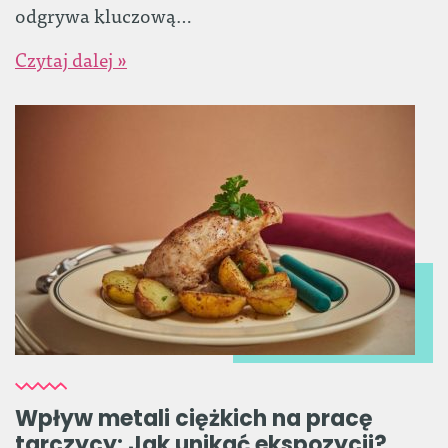
odgrywa kluczową…
Czytaj dalej »
Wpływ metali ciężkich na pracę
tarczycy: Jak unikać ekspozycji?