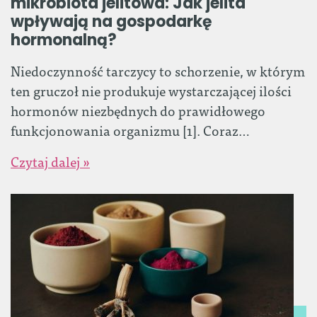
mikrobiota jelitowa: Jak jelita
wpływają na gospodarkę
hormonalną?
Niedoczynność tarczycy to schorzenie, w którym
ten gruczoł nie produkuje wystarczającej ilości
hormonów niezbędnych do prawidłowego
funkcjonowania organizmu [1]. Coraz…
Czytaj dalej »