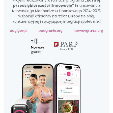
Projekt realizowany w ramach programu
„Rozwój
przedsiębiorczości i Innowacje"
finansowany z
Norweskiego Mechanizmu Finansowego 2014-2021.
Wspólnie działamy na rzecz Europy zielonej,
konkurencyjnej i sprzyjającej integracji społecznej!
eog.gov.pl
eeagrants.org
norwaygrants.org