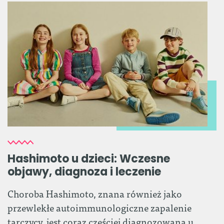
Hashimoto u dzieci: Wczesne
objawy, diagnoza i leczenie
Choroba Hashimoto, znana również jako
przewlekłe autoimmunologiczne zapalenie
tarczycy, jest coraz częściej diagnozowana u