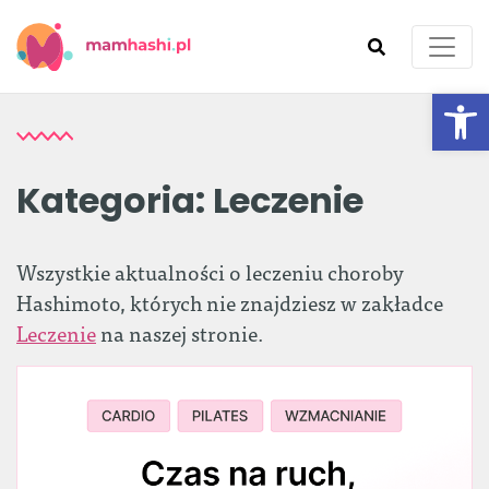
Ot
SZUKAJ
Kategoria:
Leczenie
Wszystkie aktualności o leczeniu choroby
Hashimoto, których nie znajdziesz w zakładce
Leczenie
na naszej stronie.