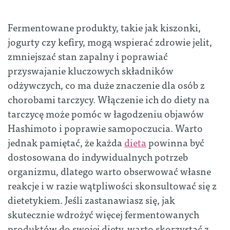
Fermentowane produkty, takie jak kiszonki,
jogurty czy kefiry, mogą wspierać zdrowie jelit,
zmniejszać stan zapalny i poprawiać
przyswajanie kluczowych składników
odżywczych, co ma duże znaczenie dla osób z
chorobami tarczycy. Włączenie ich do diety na
tarczycę może pomóc w łagodzeniu objawów
Hashimoto i poprawie samopoczucia. Warto
jednak pamiętać, że każda
dieta
powinna być
dostosowana do indywidualnych potrzeb
organizmu, dlatego warto obserwować własne
reakcje i w razie wątpliwości skonsultować się z
dietetykiem. Jeśli zastanawiasz się, jak
skutecznie wdrożyć więcej fermentowanych
produktów do swojej diety, warto skorzystać z