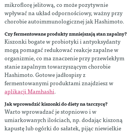
mikroflorę jelitową, co może pozytywnie
wpływać na układ odpornościowy, ważny przy
chorobie autoimmunologicznej jak Hashimoto.
Czy fermentowane produkty zmniejszają stan zapalny?
Kiszonki bogate w probiotyki i antyoksydanty
mogą pomagać redukować reakcje zapalne w
organizmie, co ma znaczenie przy przewlekłym
stanie zapalnym towarzyszącym chorobie
Hashimoto. Gotowe jadłospisy z
fermentowanymi produktami znajdziesz w
aplikacji Mamhashi
.
Jak wprowadzić kiszonki do diety na tarczycę?
Warto wprowadzać je stopniowo i w
umiarkowanych ilościach, np. dodając kiszoną
kapustę lub ogórki do sałatek, pijąc niewielkie