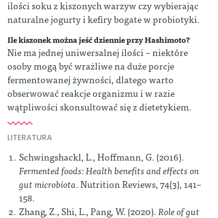
ilości soku z kiszonych warzyw czy wybierając
naturalne jogurty i kefiry bogate w probiotyki.
Ile kiszonek można jeść dziennie przy Hashimoto?
Nie ma jednej uniwersalnej ilości – niektóre
osoby mogą być wrażliwe na duże porcje
fermentowanej żywności, dlatego warto
obserwować reakcje organizmu i w razie
wątpliwości skonsultować się z dietetykiem.
LITERATURA
Schwingshackl, L., Hoffmann, G. (2016).
Fermented foods: Health benefits and effects on
gut microbiota
. Nutrition Reviews, 74(3), 141–
158.
Zhang, Z., Shi, L., Pang, W. (2020).
Role of gut