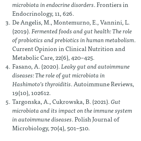
microbiota in endocrine disorders
. Frontiers in
Endocrinology, 11, 626.
De Angelis, M., Montemurno, E., Vannini, L.
(2019).
Fermented foods and gut health: The role
of probiotics and prebiotics in human metabolism
.
Current Opinion in Clinical Nutrition and
Metabolic Care, 22(6), 420–425.
Fasano, A. (2020).
Leaky gut and autoimmune
diseases: The role of gut microbiota in
Hashimoto’s thyroiditis
. Autoimmune Reviews,
19(10), 102612.
Targonska, A., Cukrowska, B. (2021).
Gut
microbiota and its impact on the immune system
in autoimmune diseases
. Polish Journal of
Microbiology, 70(4), 501–510.