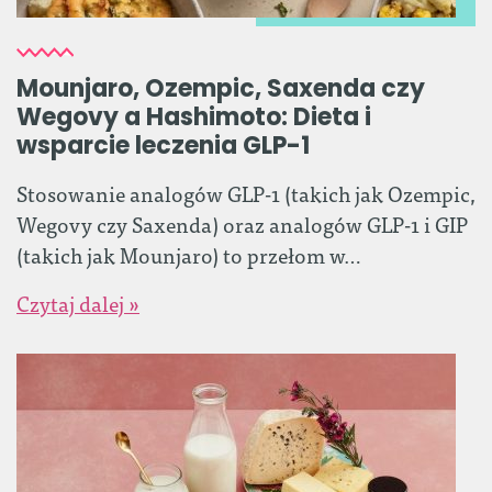
Mounjaro, Ozempic, Saxenda czy
Wegovy a Hashimoto: Dieta i
wsparcie leczenia GLP-1
Stosowanie analogów GLP-1 (takich jak Ozempic,
Wegovy czy Saxenda) oraz analogów GLP-1 i GIP
(takich jak Mounjaro) to przełom w…
Czytaj dalej »