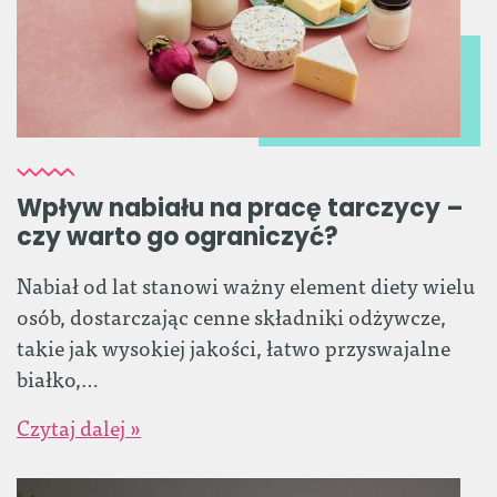
Wpływ nabiału na pracę tarczycy –
czy warto go ograniczyć?
Nabiał od lat stanowi ważny element diety wielu
osób, dostarczając cenne składniki odżywcze,
takie jak wysokiej jakości, łatwo przyswajalne
białko,…
Czytaj dalej »