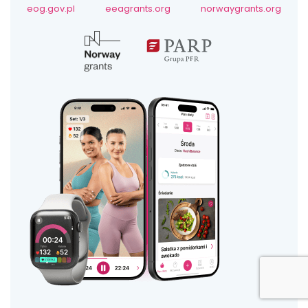
eog.gov.pl
eeagrants.org
norwaygrants.org