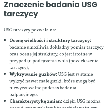
Znaczenie badania USG
tarczycy
USG tarczycy pozwala na:
Ocenę wielkości i struktury tarczycy:
badanie umożliwia dokładny pomiar tarczycy
oraz ocenę jej struktury, co jest istotne w
przypadku podejrzenia wola (powiększenia
tarczycy),
Wykrywanie guzków:
USG jest w stanie
wykryć nawet małe guzki, które mogą być
niewyczuwalne podczas badania
palpacyjnego,
Charakterystykę zmian:
dzięki USG można
ocenić, czy guzek jest lity, torbielowaty, czy