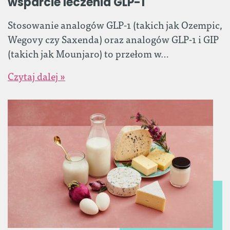
wsparcie leczenia GLP-1
Stosowanie analogów GLP-1 (takich jak Ozempic,
Wegovy czy Saxenda) oraz analogów GLP-1 i GIP
(takich jak Mounjaro) to przełom w…
Czytaj dalej »