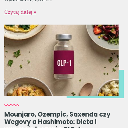
Czytaj dalej »
Mounjaro, Ozempic, Saxenda czy
Wegovy a Hashimoto: Dieta i