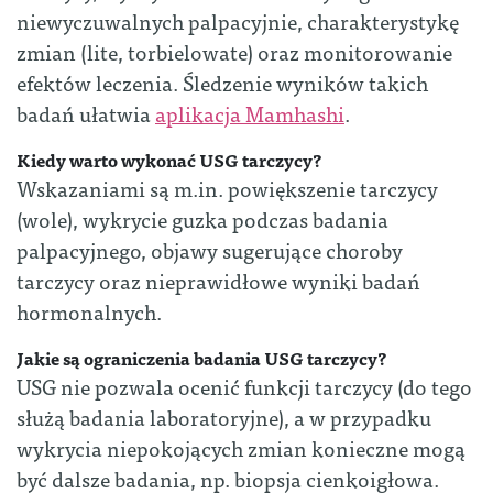
niewyczuwalnych palpacyjnie, charakterystykę
zmian (lite, torbielowate) oraz monitorowanie
efektów leczenia. Śledzenie wyników takich
badań ułatwia
aplikacja Mamhashi
.
Kiedy warto wykonać USG tarczycy?
Wskazaniami są m.in. powiększenie tarczycy
(wole), wykrycie guzka podczas badania
palpacyjnego, objawy sugerujące choroby
tarczycy oraz nieprawidłowe wyniki badań
hormonalnych.
Jakie są ograniczenia badania USG tarczycy?
USG nie pozwala ocenić funkcji tarczycy (do tego
służą badania laboratoryjne), a w przypadku
wykrycia niepokojących zmian konieczne mogą
być dalsze badania, np. biopsja cienkoigłowa.