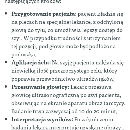
następujących kroków:
Przygotowanie pacjenta:
pacjent kładzie się
na plecach na specjalnej leżance, z odchyloną
głową do tyłu, co umożliwia lepszy dostęp do
szyi. W przypadku trudności z utrzymaniem
tej pozycji, pod głowę może być podłożona
poduszka,
Aplikacja żelu:
Na szyję pacjenta nakłada się
niewielką ilość przezroczystego żelu, który
poprawia przewodnictwo ultradźwięków,
Przesuwanie głowicy:
Lekarz przesuwa
głowicę ultrasonograficzną po szyi pacjenta,
obserwując na ekranie aparatu obraz tarczycy.
Badanie trwa zazwyczaj od 10 do 20 minut,
Interpretacja wyników:
Po zakończeniu
badania lekarz interpretuje uzyskane obrazy i