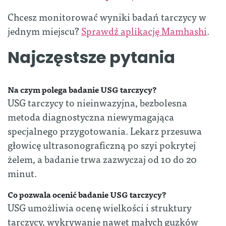
Chcesz monitorować wyniki badań tarczycy w
jednym miejscu?
Sprawdź aplikację Mamhashi
.
Najczęstsze pytania
Na czym polega badanie USG tarczycy?
USG tarczycy to nieinwazyjna, bezbolesna
metoda diagnostyczna niewymagająca
specjalnego przygotowania. Lekarz przesuwa
głowicę ultrasonograficzną po szyi pokrytej
żelem, a badanie trwa zazwyczaj od 10 do 20
minut.
Co pozwala ocenić badanie USG tarczycy?
USG umożliwia ocenę wielkości i struktury
tarczycy, wykrywanie nawet małych guzków