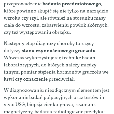
przeprowadzenie
badania przedmiotowego
,
które powinno skupić się nie tylko na narządzie
wzroku czy szyi, ale również na stosunku masy
ciała do wzrostu, zabarwieniu powłok skórnych,
czy też występowaniu obrzęku.
Następny etap diagnozy choroby tarczycy
dotyczy
stanu czynnościowego gruczołu
.
Wówczas wykorzystuje się technikę badań
laboratoryjnych, do których należy między
innymi pomiar stężenia hormonów gruczołu we
krwi czy oznaczenie przeciwciał.
W diagnozowaniu nieodłącznym elementem jest
wykonanie badań palpacyjnych oraz testów in
vivo: USG, biopsja cienkoigłowa, rezonans
magnetyczny, badania radiologiczne przełyku i