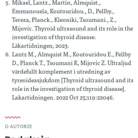
Mikael, Lantz., Martin, Almquist.,
Emmanouela, Koutouridou., D., Pellby.,
Tereza, Planck., Kleoniki, Tsoumani., Z.,
Mijovic. Thyroid ultrasound and its role in the
investigation of thyroid disease.
Läkartidningen, 2023.
Lantz M., Almquist M., Koutouridou E., Pellby
D., Planck T., Tsoumani K, Mijovic Z. Ultraljud
värdefullt komplement i utredning av
tyreoideasjukdom [Thyroid ultrasound and its
role in the investigation of thyroid disease].
Lakartidningen. 2022 Oct 25;119:22046.
O AUTORZE