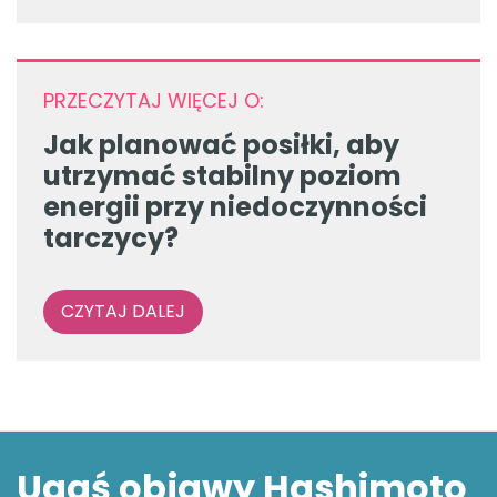
PRZECZYTAJ WIĘCEJ O:
Jak planować posiłki, aby
utrzymać stabilny poziom
energii przy niedoczynności
tarczycy?
CZYTAJ DALEJ
Ugaś objawy Hashimoto